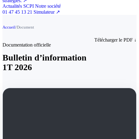
stratégies.
↗
Actualités SCPI
Notre société
01 47 45 13 21
Simulateur
↗
Accueil
/
Document
Télécharger le PDF
↓
Documentation officielle
Bulletin d’information
1T 2026